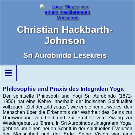
Christian Hackbarth-
Johnson
Sri Aurobindo Lesekreis
☰
Philosophie und Praxis des Integralen Yoga
Der spirituelle Philosoph und Yogi Sri Aurobindo (1872-
1950) hat eine Kehre innerhalb der indischen Spiritualität
vollzogen. Ziel der „old yogas“, wie er sie nennt, war es, den
Menschen über die Erkenntnis der Wahrheit des Seins zur
Überwindung von Leid und zur Freiheit vom Zwang zur
Wiedergeburt zu führen. In Sri Aurobindos „Integralem Yoga“
geht es um einen neuen Schritt in der spirituellen Evolution
der Menschheit und der Erde. Seine Vision war eine